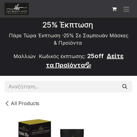
Skip to Content
25% Έκπτωση
Πάρε Τώρα Έκπτωση -25% Σε Σαμπουάν Μάσκες
&
Προϊόντα
25off
Δείτε
Μαλλιών Κωδικός έκπτωσης:
τα
Προϊόντα💦
All Products