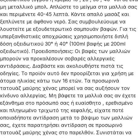
μη μεταλλικό μπολ. Απλώστε το μείγμα στα μαλλιά σας
και περιμένετε 40-45 λεπτά. Κάντε απαλό μασάζ και
ξεπλύνετε με άφθονο νερό. Σας συμβουλεύουμε να
λουστείτε με εξουδετερωτικό σαμπουάν βαφών. Για τις
υπερξανθιστικές αποχρώσεις χρησιμοποιήστε διπλή
δόση οξειδωτικού 30° ή 40° (100ml βαφής με 200ml
οξειδωτικό). Προειδοποιήσεις: Οι βαφές των μαλλιών
μπορούν να προκαλέσουν σοβαρές αλλεργικές
αντιδράσεις. Διαβάστε και ακολουθήστε πιστά τις
οδηγίες. Το προϊόν αυτό δεν προορίζεται για χρήση με
άτομα ηλικίας κάτω των 16 ετών. Τα προσωρινά
τατουάζ μαύρης χένας μπορεί να σας αυξήσουν τον
κίνδυνο αλλεργίας. Μη βάφετε τα μαλλιά σας αν έχετε
εξάνθημα στο πρόσωπό σας ή ευαίσθητο , ερεθισμένο
και πληγωμένο τριχωτό της κεφαλής, είχατε ποτέ
οποιαδήποτε αντίδραση μετά το βάψιμο των μαλλιών
σας, έχετε παρατηρήσει αντίδραση σε προσωρινό
τατουάζ μαύρης χένας στο παρελθόν. Συνιστάται να