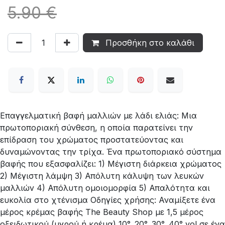
5.90 €
Προσθήκη στο καλάθι
Επαγγελματική βαφή μαλλιών με λάδι ελιάς: Μια
πρωτοποριακή σύνθεση, η οποία παρατείνει την
επίδραση του χρώματος προστατεύοντας και
δυναμώνοντας την τρίχα. Ένα πρωτοποριακό σύστημα
βαφής που εξασφαλίζει: 1) Μέγιστη διάρκεια χρώματος
2) Μέγιστη λάμψη 3) Απόλυτη κάλυψη των λευκών
μαλλιών 4) Απόλυτη ομοιομορφία 5) Απαλότητα και
ευκολία στο χτένισμα Οδηγίες χρήσης: Αναμίξετε ένα
μέρος κρέμας βαφής The Beauty Shop με 1,5 μέρος
οξειδωτικού (υγρού ή κρέμα) 10°, 20°, 30°, 40° vol σε ένα