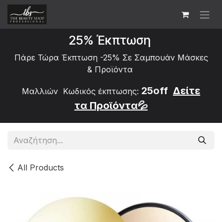
Skip to Content
25% Έκπτωση
Πάρε Τώρα Έκπτωση -25% Σε Σαμπουάν Μάσκες
&
Προϊόντα
25off
Δείτε
Μαλλιών Κωδικός έκπτωσης:
τα
Προϊόντα💦
All Products