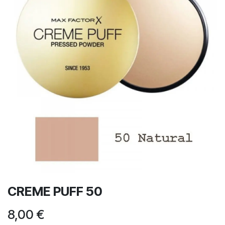
CREME PUFF 50
8,00
€