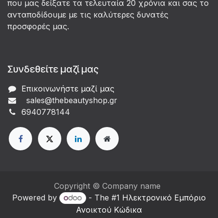
που μας δείξατε τα τελευταία 20 χρόνια και σας το
ανταποδίδουμε με τις καλύτερες δυνατές
προσφορές μας.
Συνδεθείτε μαζί μας
Επικοινωνήστε μαζί μας
sales@thebeautyshop.gr
6
940778144
Copyright © Company name
Powered by
- The #1
Ηλεκτρονικό Eμπόριο
Ανοικτού Κώδικα