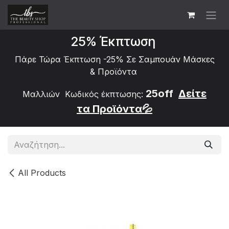
Skip to Content
25% Έκπτωση
Πάρε Τώρα Έκπτωση -25% Σε Σαμπουάν Μάσκες
&
Προϊόντα
25off
Δείτε
Μαλλιών Κωδικός έκπτωσης:
τα
Προϊόντα💦
All Products