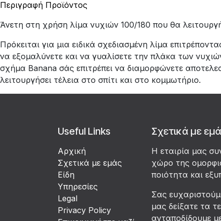
Περιγραφή Προϊόντος
Άνετη στη χρήση λίμα νυχιών 100/180 που θα λειτουργή
Πρόκειται για μια ειδικά σχεδιασμένη λίμα επιτρέπον
να εξομαλύνετε και να γυαλίσετε την πλάκα των νυχιών,
σχήμα Banana σάς επιτρέπει να διαμορφώνετε αποτελεσμ
λειτουργήσει τέλεια στο σπίτι και στο κομμωτήριο.
Useful Links
Σχετικά με εμ
Αρχική
Η εταιρία μας συ
Σχετικά με εμάς
χώρο της ομορφιά
Είδη
ποιότητα και εξυ
Υπηρεσίες
Σας ευχαριστούμ
Legal
μας δείξατε τα τ
Privacy Policy
ανταποδίδουμε μ