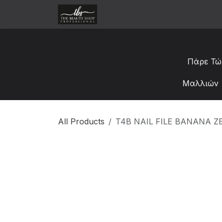
Skip to Content
Αρχική
Κατάστημα
Χονδ
Πάρε Τώ
Μαλλιών 
All Products
T4B NAIL FILE BANANA ZE