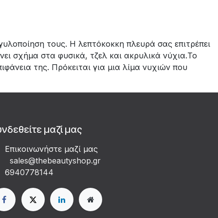
γγυλοποίηση τους. Η λεπτόκοκκη πλευρά σας επιτρέπει
νει σχήμα στα φυσικά, τζελ και ακρυλικά νύχια.Το
φάνεια της. Πρόκειται για μια λίμα νυχιών που
υνδεθείτε μαζί μας
Επικοινωνήστε μαζί μας
sales@thebeautyshop.gr
6
940778144