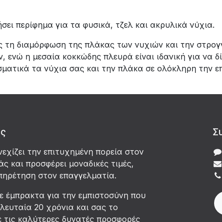
σει περίφημα για τα φυσικά, τζελ και ακρυλικά νύχια.
τας τη διαμόρφωση της πλάκας των νυχιών και την στρο
 ενώ η μεσαία κοκκώδης πλευρά είναι ιδανική για να δί
ατικά τα νύχια σας και την πλάκα σε ολόκληρη την επι
άς
Σ
νεχίζει την επιτυχημένη πορεία στον
ς και προσφέρει μοναδικές τιμές,
πηρέτηση στον επαγγελματία.
ε έμπρακτα για την εμπιστοσύνη που
ελευταία 20 χρόνια και σας το
ε τις καλύτερες δυνατές προσφορές