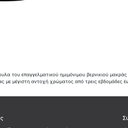
ουλα του επαγγελματικού ημιμόνιμου βερνικιού μακράς
ιας με μέγιστη αντοχή χρώματος από τρεις εβδομάδες έ
άς
Σ