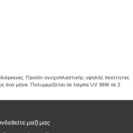
 διάρκειας. Προϊόν ονυχοπλαστικής υψηλής ποιότητας
ως ένα μήνα. Πολυμερίζεται σε λάμπα UV 36W σε 2
υνδεθείτε μαζί μας