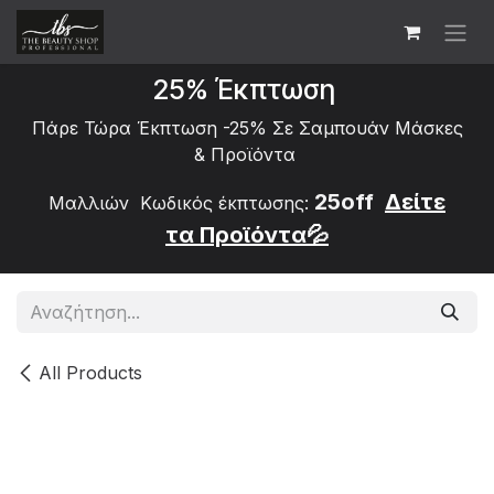
Skip to Content
25% Έκπτωση
Πάρε Τώρα Έκπτωση -25% Σε Σαμπουάν Μάσκες
&
Προϊόντα
25off
Δείτε
Μαλλιών Κωδικός έκπτωσης:
τα
Προϊόντα💦
All Products