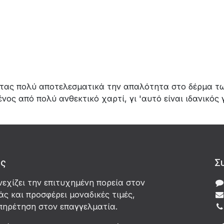
τας πολύ αποτελεσματικά την απαλότητα στο δέρμα των
ος από πολύ ανθεκτικό χαρτί, γι 'αυτό είναι ιδανικός 
άς
Σ
νεχίζει την επιτυχημένη πορεία στον
ς και προσφέρει μοναδικές τιμές,
πηρέτηση στον επαγγελματία.