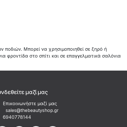
 ποδιών. Μπορεί να χρησιμοποιηθεί σε ξηρό ή
για φροντίδα στο σπίτι και σε επαγγελματικά σαλόνια
υνδεθείτε μαζί μας
Επικοινωνήστε μαζί μας
sales@thebeautyshop.gr
6
940778144