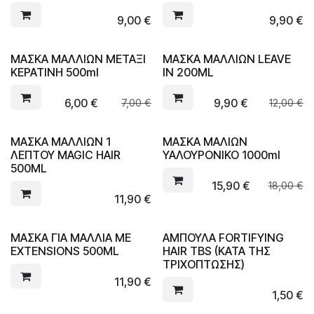
9,00
€
9,90
€
ΜΑΣΚΑ ΜΑΛΛΙΩΝ ΜΕΤΑΞΙ
ΜΑΣΚΑ ΜΑΛΛΙΩΝ LEAVE
ΚΕΡΑΤΙΝΗ 500ml
IN 200ML
6,00
€
9,90
€
7,00
€
12,00
€
ΜΑΣΚΑ ΜΑΛΛΙΩΝ 1
ΜΑΣΚΑ ΜΑΛΙΩΝ
ΛΕΠΤΟΥ MAGIC HAIR
ΥΑΛΟΥΡΟΝΙΚΟ 1000ml
500ML
15,90
€
18,00
€
11,90
€
ΜΑΣΚΑ ΓΙΑ ΜΑΛΛΙΑ ΜΕ
ΑΜΠΟΥΛΑ FORTIFYING
EXTENSIONS 500ML
HAIR TBS (ΚΑΤΑ ΤΗΣ
ΤΡΙΧΟΠΤΩΣΗΣ)
11,90
€
1,50
€