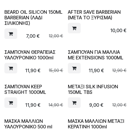
BEARD OIL SILICON 150ML
AFTER SAVE BARBERIAN
BARBERIAN (ΛΑΔΙ
(ΜΕΤΑ ΤΟ ΞΥΡΙΣΜΑ)
ΣΙΛΙΚΟΝΗΣ)
10,00
€
7,00
€
12,00
€
ΣΑΜΠΟΥΑΝ ΘΕΡΑΠΕΙΑΣ
ΣΑΜΠΟΥΑΝ ΓΙΑ ΜΑΛΛΙΑ
ΥΑΛΟΥΡΟΝΙΚΟ 1000ml
ΜΕ EXTENSIONS 1000ML
11,90
€
11,90
€
15,00
€
12,90
€
ΣΑΜΠΟΥΑΝ KEEP
ΜΕΤΑΞΙ SILK INFUSION
STRAIGHT 1000ML
150ML TBS
11,90
€
9,00
€
14,90
€
12,00
€
ΜΑΣΚΑ ΜΑΛΛΙΩΝ
ΜΑΣΚΑ ΜΑΛΛΙΩΝ ΜΕΤΑΞΙ
ΥΑΛΟΥΡΟΝΙΚΟ 500 ml
ΚΕΡΑΤΙΝΗ 1000ml