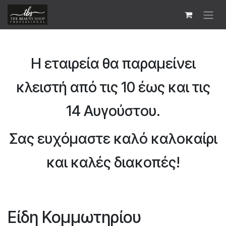
Skip to Content
Η εταιρεία θα παραμείνει
κλειστή από τις 10 έως και τις
14 Αυγούστου.
Σας ευχόμαστε καλό καλοκαίρι
και καλές διακοπές!
Είδη Κομμωτηρίου