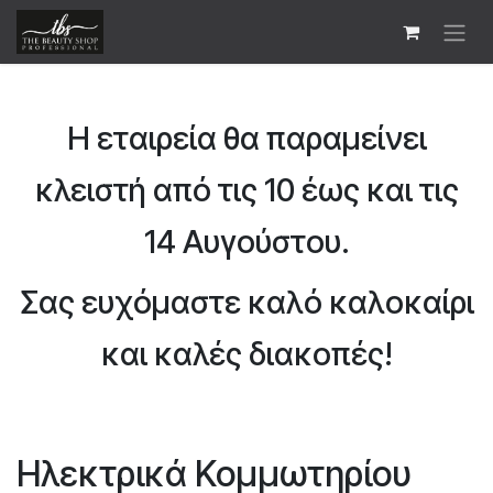
Skip to Content
Η εταιρεία θα παραμείνει
κλειστή από τις 10 έως και τις
14 Αυγούστου.
Σας ευχόμαστε καλό καλοκαίρι
και καλές διακοπές!
Ηλεκτρικά Κομμωτηρίου